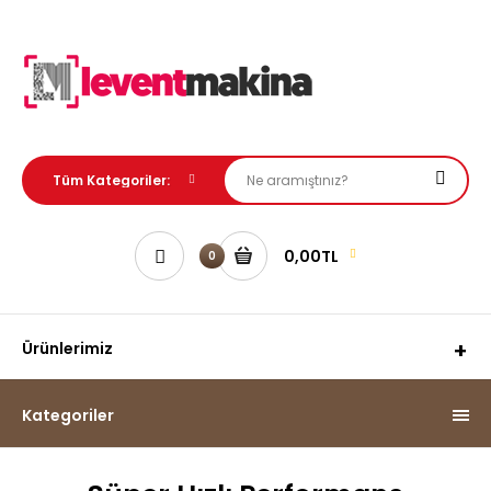
0,00TL
0
Ürünlerimiz
Kategoriler