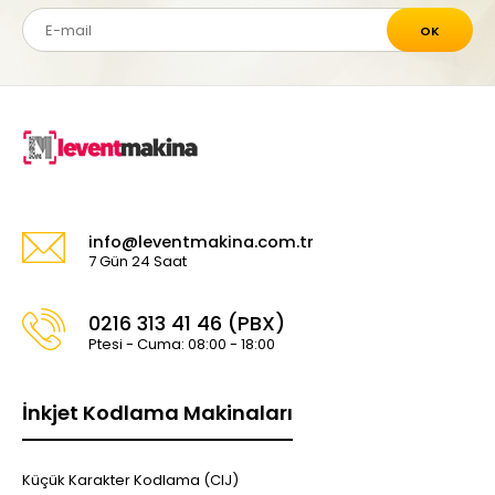
OK
info@leventmakina.com.tr
7 Gün 24 Saat
0216 313 41 46 (PBX)
Ptesi - Cuma: 08:00 - 18:00
İnkjet Kodlama Makinaları
Küçük Karakter Kodlama (CIJ)