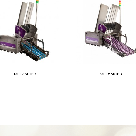
MFT 350 IP3
MFT 550 IP3