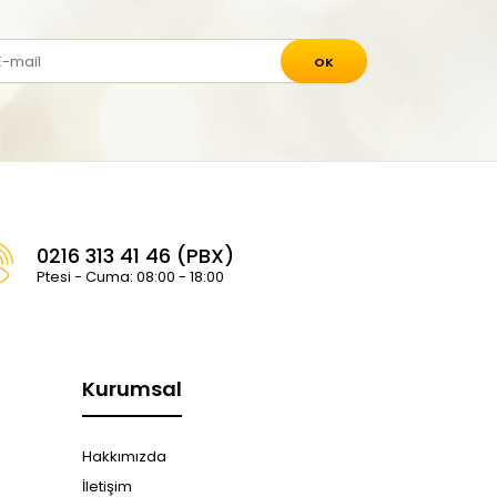
OK
0216 313 41 46 (PBX)
Ptesi - Cuma: 08:00 - 18:00
Kurumsal
Hakkımızda
İletişim