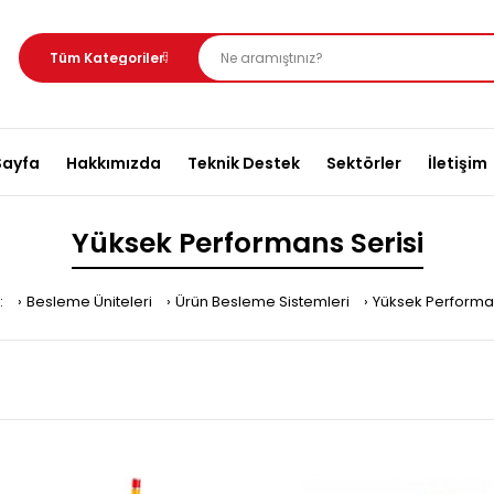
Sayfa
Hakkımızda
Teknik Destek
Sektörler
İletişim
Yüksek Performans Serisi
:
Besleme Üniteleri
Ürün Besleme Sistemleri
Yüksek Performan