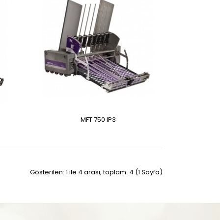
MFT 750 IP3
Gösterilen: 1 ile 4 arası, toplam: 4 (1 Sayfa)